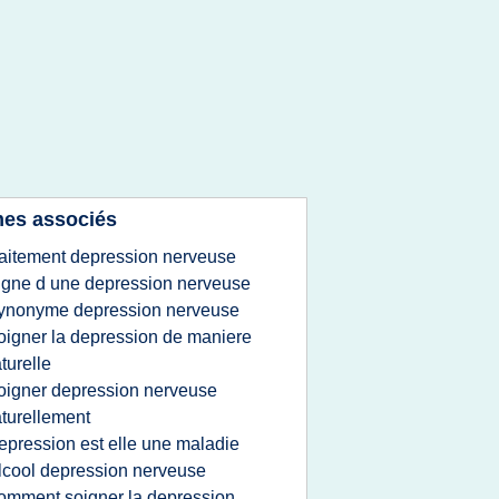
es associés
raitement depression nerveuse
igne d une depression nerveuse
ynonyme depression nerveuse
oigner la depression de maniere
turelle
oigner depression nerveuse
turellement
epression est elle une maladie
lcool depression nerveuse
omment soigner la depression