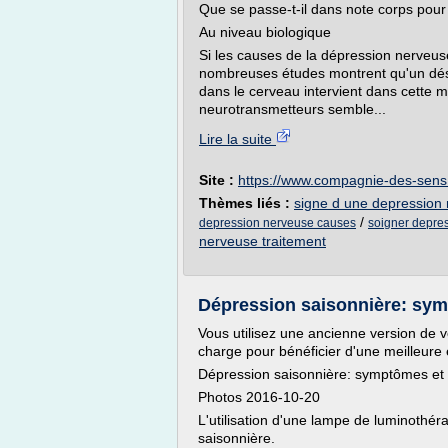
Que se passe-t-il dans note corps pou
Au niveau biologique
Si les causes de la dépression nerveus
nombreuses études montrent qu'un désé
dans le cerveau intervient dans cette ma
neurotransmetteurs semble...
Lire la suite
Site :
https://www.compagnie-des-sens.
Thèmes liés :
signe d une depression
/
depression nerveuse causes
soigner depre
nerveuse traitement
Dépression saisonnière: sym
Vous utilisez une ancienne version de vo
charge pour bénéficier d'une meilleur
Dépression saisonnière: symptômes et 
Photos 2016-10-20
L'utilisation d'une lampe de luminothé
saisonnière.