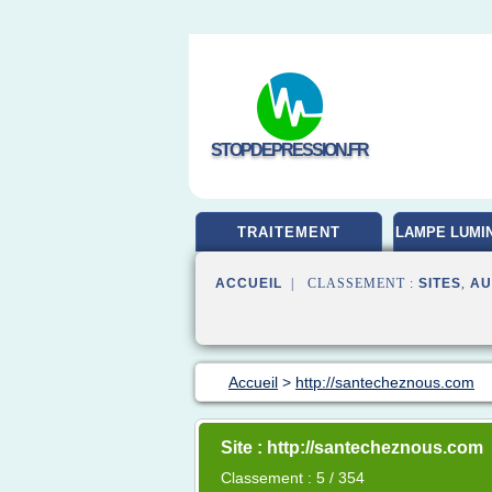
STOPDEPRESSION.FR
TRAITEMENT
LAMPE LUMI
ACCUEIL
| CLASSEMENT :
SITES
,
AU
Accueil
>
http://santecheznous.com
Site : http://santecheznous.com
Classement : 5 / 354