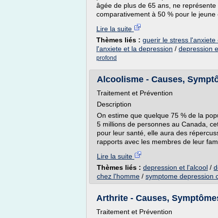
âgée de plus de 65 ans, ne représente
comparativement à 50 % pour le jeune en
Lire la suite
Thèmes liés :
guerir le stress l'anxie
l'anxiete et la depression
/
depression et
profond
Alcoolisme - Causes, Symptôm
Traitement et Prévention
Description
On estime que quelque 75 % de la popu
5 millions de personnes au Canada, c
pour leur santé, elle aura des répercussi
rapports avec les membres de leur fam
Lire la suite
Thèmes liés :
depression et l'alcool
/
d
chez l'homme
/
symptome depression 
Arthrite - Causes, Symptômes,
Traitement et Prévention