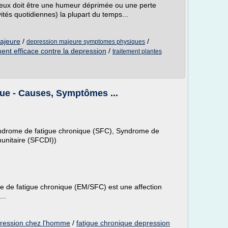
e eux doit être une humeur déprimée ou une perte
ivités quotidiennes) la plupart du temps...
ajeure
/
/
depression majeure symptomes physiques
ment efficace contre la depression
/
traitement plantes
ue - Causes, Symptômes ...
ndrome de fatigue chronique (SFC), Syndrome de
munitaire (SFCDI))
 de fatigue chronique (EM/SFC) est une affection
..
ression chez l'homme
/
fatigue chronique depression