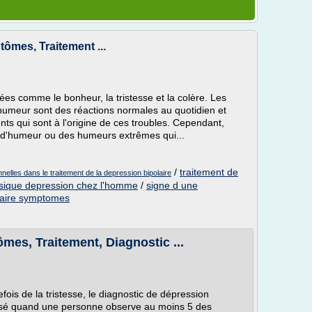
tômes, Traitement ...
s comme le bonheur, la tristesse et la colère. Les
humeur sont des réactions normales au quotidien et
nts qui sont à l'origine de ces troubles. Cependant,
 d'humeur ou des humeurs extrêmes qui...
/
traitement de
elles dans le traitement de la depression bipolaire
ique depression chez l'homme
/
signe d une
laire symptomes
es, Traitement, Diagnostic ...
ois de la tristesse, le diagnostic de dépression
posé quand une personne observe au moins 5 des