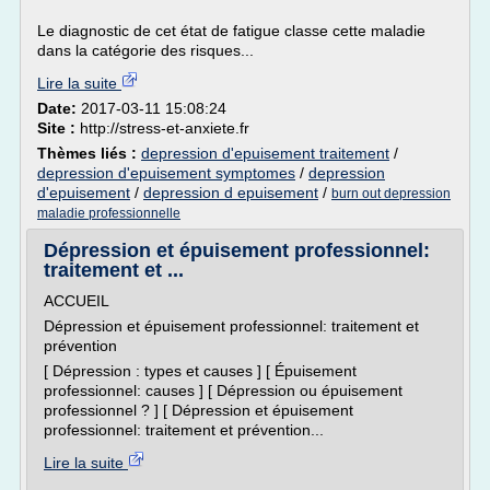
Le diagnostic de cet état de fatigue classe cette maladie
dans la catégorie des risques...
Lire la suite
Date:
2017-03-11 15:08:24
Site :
http://stress-et-anxiete.fr
Thèmes liés :
depression d'epuisement traitement
/
depression d'epuisement symptomes
/
depression
d'epuisement
/
depression d epuisement
/
burn out depression
maladie professionnelle
Dépression et épuisement professionnel:
traitement et ...
ACCUEIL
Dépression et épuisement professionnel: traitement et
prévention
[ Dépression : types et causes ] [ Épuisement
professionnel: causes ] [ Dépression ou épuisement
professionnel ? ] [ Dépression et épuisement
professionnel: traitement et prévention...
Lire la suite