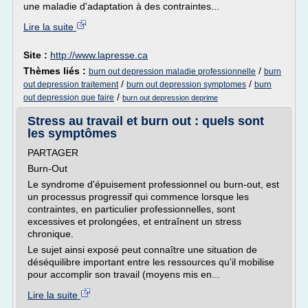
une maladie d'adaptation à des contraintes...
Lire la suite
Site :
http://www.lapresse.ca
Thèmes liés :
/
burn out depression maladie professionnelle
burn
/
/
out depression traitement
burn out depression symptomes
burn
/
out depression que faire
burn out depression deprime
Stress au travail et burn out : quels sont
les symptômes
PARTAGER
Burn-Out
Le syndrome d'épuisement professionnel ou burn-out, est
un processus progressif qui commence lorsque les
contraintes, en particulier professionnelles, sont
excessives et prolongées, et entraînent un stress
chronique.
Le sujet ainsi exposé peut connaître une situation de
déséquilibre important entre les ressources qu'il mobilise
pour accomplir son travail (moyens mis en...
Lire la suite