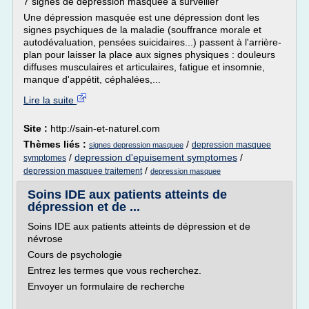
7 signes de dépression masquée à surveiller
Une dépression masquée est une dépression dont les
signes psychiques de la maladie (souffrance morale et
autodévaluation, pensées suicidaires...) passent à l'arrière-
plan pour laisser la place aux signes physiques : douleurs
diffuses musculaires et articulaires, fatigue et insomnie,
manque d'appétit, céphalées,...
Lire la suite
Site :
http://sain-et-naturel.com
Thèmes liés :
/
depression masquee
signes depression masquee
/
depression d'epuisement symptomes
/
symptomes
/
depression masquee traitement
depression masquee
Soins IDE aux patients atteints de
dépression et de ...
Soins IDE aux patients atteints de dépression et de
névrose
Cours de psychologie
Entrez les termes que vous recherchez.
Envoyer un formulaire de recherche