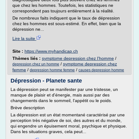
que chez les hommes. Toutefois, les statistiques ne
correspondent pas toujours entièrement à la réalité.
De nombreux faits indiquent que le taux de dépression
chez les hommes est sous-estimé. En effet, bien que la
dépression ne...
Lire la suite
Site :
https://www.myhandicap.ch
Thèmes liés :
symptome depression chez l'homme
/
/
symptome depression chez
depression chez un homme
femme
/
/
depression homme femme
causes depression homme
Dépression - Planete sante
La dépression peut se manifester par une tristesse, un
manque de plaisir et d'énergie, mais aussi par des
changements dans le sommeil, l'appétit ou le poids.
Brève description
La dépression est un état momentané caractérisé par une
perception très négative de soi, des autres et du monde,
qui engendre un épuisement moral, psychique et physique.
Dans les situations graves, cela peut...