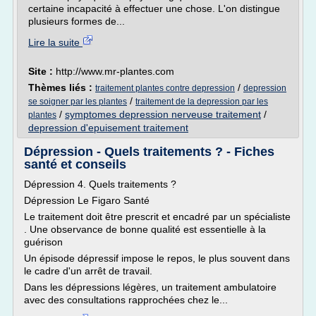
certaine incapacité à effectuer une chose. L'on distingue
plusieurs formes de...
Lire la suite
Site :
http://www.mr-plantes.com
Thèmes liés :
/
traitement plantes contre depression
depression
/
se soigner par les plantes
traitement de la depression par les
/
symptomes depression nerveuse traitement
/
plantes
depression d'epuisement traitement
Dépression - Quels traitements ? - Fiches
santé et conseils
Dépression 4. Quels traitements ?
Dépression Le Figaro Santé
Le traitement doit être prescrit et encadré par un spécialiste
. Une observance de bonne qualité est essentielle à la
guérison
Un épisode dépressif impose le repos, le plus souvent dans
le cadre d'un arrêt de travail.
Dans les dépressions légères, un traitement ambulatoire
avec des consultations rapprochées chez le...