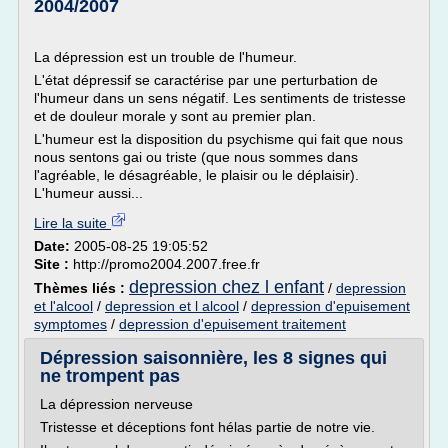
2004/2007
La dépression est un trouble de l'humeur.
L'état dépressif se caractérise par une perturbation de
l'humeur dans un sens négatif. Les sentiments de tristesse
et de douleur morale y sont au premier plan.
L'humeur est la disposition du psychisme qui fait que nous
nous sentons gai ou triste (que nous sommes dans
l'agréable, le désagréable, le plaisir ou le déplaisir).
L'humeur aussi...
Lire la suite
Date:
2005-08-25 19:05:52
Site :
http://promo2004.2007.free.fr
depression chez l enfant
Thèmes liés :
/
depression
et l'alcool
/
depression et l alcool
/
depression d'epuisement
symptomes
/
depression d'epuisement traitement
Dépression saisonnière, les 8 signes qui
ne trompent pas
La dépression nerveuse
Tristesse et déceptions font hélas partie de notre vie.