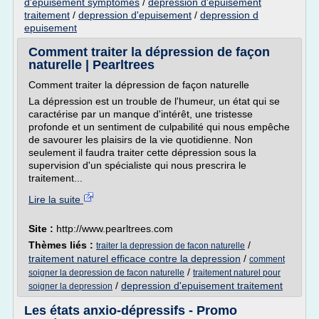
d'epuisement symptomes
/
depression d'epuisement
traitement
/
depression d'epuisement
/
depression d
epuisement
Comment traiter la dépression de façon
naturelle | Pearltrees
Comment traiter la dépression de façon naturelle
La dépression est un trouble de l'humeur, un état qui se
caractérise par un manque d'intérêt, une tristesse
profonde et un sentiment de culpabilité qui nous empêche
de savourer les plaisirs de la vie quotidienne. Non
seulement il faudra traiter cette dépression sous la
supervision d'un spécialiste qui nous prescrira le
traitement...
Lire la suite
Site :
http://www.pearltrees.com
Thèmes liés :
/
traiter la depression de facon naturelle
traitement naturel efficace contre la depression
/
comment
/
soigner la depression de facon naturelle
traitement naturel pour
/
depression d'epuisement traitement
soigner la depression
Les états anxio-dépressifs - Promo