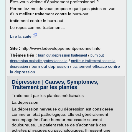
Êtes-vous victime d'épuisement professionnel ?
Permettez-moi de vous proposer quelques pistes en vue
d'un meilleur traitement contre le burn-out.
traitement contre le burn-out
Le repos comme traitement...
Lire la suite
Site :
http://www.ledeveloppementpersonnel.info
Thèmes liés :
/
burn out depression traitement
burn out
/
depression maladie professionnelle
meilleur traitement contre la
/
burn out depression
/
traitement efficace contre
depression
la depression
Dépression | Causes, Symptomes,
Traitement par les plantes
Traitement par les plantes médicinales
La dépression
La dépression nerveuse ou dépression est considérée
comme un état pathologique. Elle est généralement
accompagnée d'une humeur maussade souvent
douloureuse. Le patient refuse de s'adonner à des
activités physiques ou psychologiques. Il ressent une