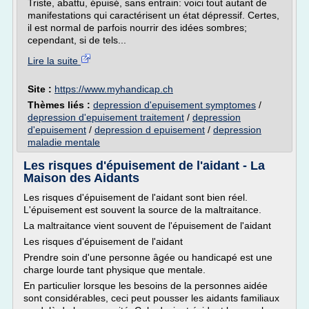
Triste, abattu, épuisé, sans entrain: voici tout autant de
manifestations qui caractérisent un état dépressif. Certes,
il est normal de parfois nourrir des idées sombres;
cependant, si de tels...
Lire la suite
Site :
https://www.myhandicap.ch
Thèmes liés :
depression d'epuisement symptomes
/
depression d'epuisement traitement
/
depression
d'epuisement
/
depression d epuisement
/
depression
maladie mentale
Les risques d'épuisement de l'aidant - La
Maison des Aidants
Les risques d'épuisement de l'aidant sont bien réel.
L'épuisement est souvent la source de la maltraitance.
La maltraitance vient souvent de l'épuisement de l'aidant
Les risques d'épuisement de l'aidant
Prendre soin d'une personne âgée ou handicapé est une
charge lourde tant physique que mentale.
En particulier lorsque les besoins de la personnes aidée
sont considérables, ceci peut pousser les aidants familiaux