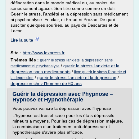
déflagration dans le monde médical ou, au moins, de
sérieusement agacer. Son titre sonne comme un défi:
Guérir le stress, l'anxiété et la dépression sans médicament
ni psychanalyse. En clair, ni Freud ni Prozac. De quoi
susciter quelques sourires, au pays de Descartes et de
Lacan....
Lire la suite
Site :
http://www.lexpress.fr
Thèmes liés :
guerir le stress l'anxiete la depression sans
/
guerir le stress l'anxiete et la
medicament ni psychanalyse
depression sans medicaments
/
livre guerir le stress l'anxiete et
/
guerir le stress l'anxiete et la depression
/
la depression
depression chez l'homme de 60 ans
Guérir la dépression avec l’hypnose –
Hypnose et Hypnothérapie
Vous pouvez vaincre la dépression avec l'hypnose
L'hypnose est très efficace pour les états dépressifs
mineurs a moyens. Pour les cas de dépression majeure,
la combinaison d'un traitement anti-dépresseur et
hypnothérapie s'avère plus efficace.