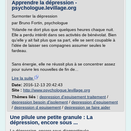
Apprendre la dépression -
psychologue.levillage.org
Surmonter la dépression
par Bruno Fortin, psychologue
Yolande ne dort plus que quelques heures chaque nuit.
Elle a perdu intérêt dans ses activités de bénévolat. Bien
qu'elle y ait fait plus que sa part, elle se sent coupable à
l'idée de laisser ses compagnes assumer seules le
fardeau.
Sans énergie, elle ne réussit plus à se concentrer assez
pour suivre les nouvelles de fin de...
Lire la suite
Date:
2016-12-13 20:42:43
Site :
http://www.psychologue.levillage.org
Thèmes liés :
depression d'epuisement traitement
/
depression besoin d'isolement
/
depression d'epuisement
/
depression d epuisement
/
depression se faire aider
Une pilule une petite granule : La
dépression, encore sous ...
La dépression, encore sous-diagnostiquée