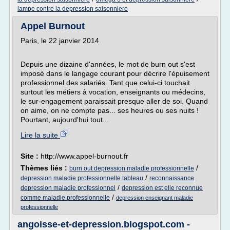
lampe contre la depression saisonniere
Appel Burnout
Paris, le 22 janvier 2014
Depuis une dizaine d'années, le mot de burn out s'est
imposé dans le langage courant pour décrire l'épuisement
professionnel des salariés. Tant que celui-ci touchait
surtout les métiers à vocation, enseignants ou médecins,
le sur-engagement paraissait presque aller de soi. Quand
on aime, on ne compte pas... ses heures ou ses nuits !
Pourtant, aujourd'hui tout...
Lire la suite
Site :
http://www.appel-burnout.fr
Thèmes liés :
/
burn out depression maladie professionnelle
/
depression maladie professionnelle tableau
reconnaissance
/
depression maladie professionnel
depression est elle reconnue
/
comme maladie professionnelle
depression enseignant maladie
professionnelle
angoisse-et-depression.blogspot.com -