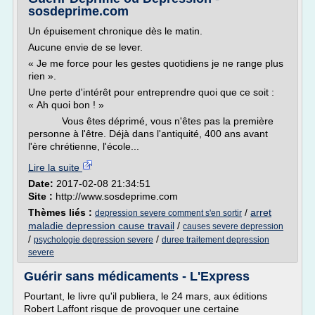
sosdeprime.com
Un épuisement chronique dès le matin.
Aucune envie de se lever.
« Je me force pour les gestes quotidiens je ne range plus
rien ».
Une perte d'intérêt pour entreprendre quoi que ce soit :
« Ah quoi bon ! »
Vous êtes déprimé, vous n'êtes pas la première
personne à l'être. Déjà dans l'antiquité, 400 ans avant
l'ère chrétienne, l'école...
Lire la suite
Date:
2017-02-08 21:34:51
Site :
http://www.sosdeprime.com
Thèmes liés :
/
arret
depression severe comment s'en sortir
maladie depression cause travail
/
causes severe depression
/
/
psychologie depression severe
duree traitement depression
severe
Guérir sans médicaments - L'Express
Pourtant, le livre qu'il publiera, le 24 mars, aux éditions
Robert Laffont risque de provoquer une certaine