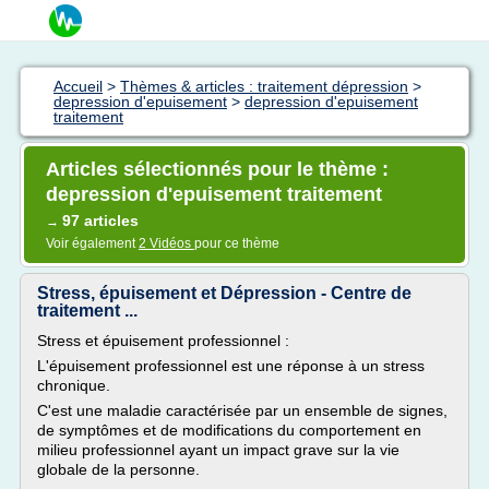
Accueil
>
Thèmes & articles : traitement dépression
>
depression d'epuisement
>
depression d'epuisement
traitement
Articles sélectionnés pour le thème :
depression d'epuisement traitement
97 articles
→
Voir également
2 Vidéos
pour ce thème
Stress, épuisement et Dépression - Centre de
traitement ...
Stress et épuisement professionnel :
L'épuisement professionnel est une réponse à un stress
chronique.
C'est une maladie caractérisée par un ensemble de signes,
de symptômes et de modifications du comportement en
milieu professionnel ayant un impact grave sur la vie
globale de la personne.