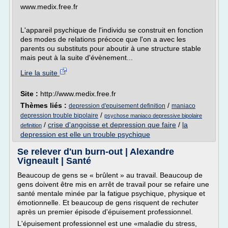
www.medix.free.fr
L'appareil psychique de l'individu se construit en fonction
des modes de relations précoce que l'on a avec les
parents ou substituts pour aboutir à une structure stable
mais peut à la suite d'évènement...
Lire la suite
Site :
http://www.medix.free.fr
Thèmes liés :
/
depression d'epuisement definition
maniaco
/
depression trouble bipolaire
psychose maniaco depressive bipolaire
/
crise d'angoisse et depression que faire
/
la
definition
depression est elle un trouble psychique
Se relever d'un burn-out | Alexandre
Vigneault | Santé
Beaucoup de gens se « brûlent » au travail. Beaucoup de
gens doivent être mis en arrêt de travail pour se refaire une
santé mentale minée par la fatigue psychique, physique et
émotionnelle. Et beaucoup de gens risquent de rechuter
après un premier épisode d'épuisement professionnel.
L'épuisement professionnel est une «maladie du stress,