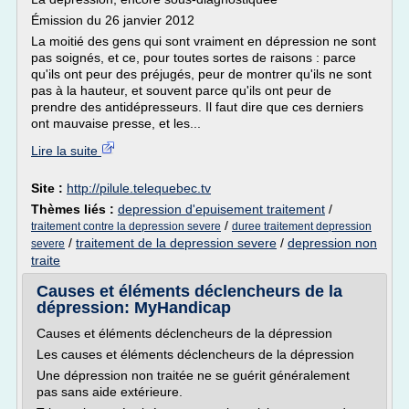
Émission du 26 janvier 2012
La moitié des gens qui sont vraiment en dépression ne sont
pas soignés, et ce, pour toutes sortes de raisons : parce
qu'ils ont peur des préjugés, peur de montrer qu'ils ne sont
pas à la hauteur, et souvent parce qu'ils ont peur de
prendre des antidépresseurs. Il faut dire que ces derniers
ont mauvaise presse, et les...
Lire la suite
Site :
http://pilule.telequebec.tv
Thèmes liés :
depression d'epuisement traitement
/
/
traitement contre la depression severe
duree traitement depression
/
traitement de la depression severe
/
depression non
severe
traite
Causes et éléments déclencheurs de la
dépression: MyHandicap
Causes et éléments déclencheurs de la dépression
Les causes et éléments déclencheurs de la dépression
Une dépression non traitée ne se guérit généralement
pas sans aide extérieure.