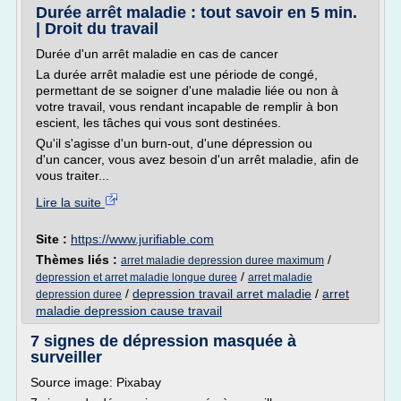
Durée arrêt maladie : tout savoir en 5 min.
| Droit du travail
Durée d'un arrêt maladie en cas de cancer
La durée arrêt maladie est une période de congé,
permettant de se soigner d'une maladie liée ou non à
votre travail, vous rendant incapable de remplir à bon
escient, les tâches qui vous sont destinées.
Qu'il s'agisse d'un burn-out, d'une dépression ou
d'un cancer, vous avez besoin d'un arrêt maladie, afin de
vous traiter...
Lire la suite
Site :
https://www.jurifiable.com
Thèmes liés :
/
arret maladie depression duree maximum
/
depression et arret maladie longue duree
arret maladie
/
depression travail arret maladie
/
arret
depression duree
maladie depression cause travail
7 signes de dépression masquée à
surveiller
Source image: Pixabay