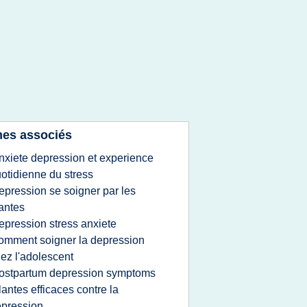
es associés
nxiete depression et experience
otidienne du stress
epression se soigner par les
antes
epression stress anxiete
omment soigner la depression
ez l'adolescent
ostpartum depression symptoms
lantes efficaces contre la
pression