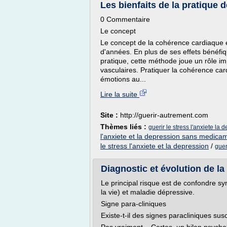
Les bienfaits de la pratique 
0 Commentaire
Le concept
Le concept de la cohérence cardiaque e
d'années. En plus de ses effets bénéfiqu
pratique, cette méthode joue un rôle im
vasculaires. Pratiquer la cohérence ca
émotions au...
Lire la suite
Site :
http://guerir-autrement.com
Thèmes liés :
guerir le stress l'anxiete l
l'anxiete et la depression sans medica
le stress l'anxiete et la depression
/
guer
Diagnostic et évolution de la
Le principal risque est de confondre s
la vie) et maladie dépressive.
Signe para-cliniques
Existe-t-il des signes paracliniques sus