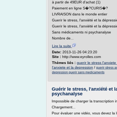
à partir de 49EUR d'achat (1)
Paiement en ligne S�?CURIS�?
LIVRAISON dans le monde entier
Guerir le stress, l'anxiété et la dépress
Guerir le stress, l'anxiété et la dépress
Sans médicaments ni psychanalyse
Nombre de...
Lire la suite
Date:
2013-11-26 04:23:20
Site :
http://www.eyrolles.com
Thèmes liés :
guerir le stress l'anxie
l'anxiete et la depression
/
guerir stress 
depression guerir sans medicaments
Guérir le stress, l'anxiété e
psychanalyse
Impossible de charger la transcription i
Chargement...
Pour évaluer une vidéo, vous devez la l