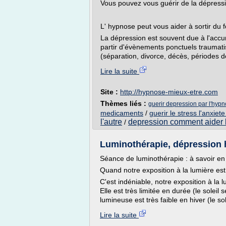
Vous pouvez vous guérir de la dépressi
L' hypnose peut vous aider à sortir du 
La dépression est souvent due à l'accu
partir d'évènements ponctuels traumati
(séparation, divorce, décès, périodes de
Lire la suite
Site :
http://hypnose-mieux-etre.com
Thèmes liés :
guerir depression par l'hyp
medicaments
/
guerir le stress l'anxiet
l'autre
depression comment aider l
/
Luminothérapie, dépression hi
Séance de luminothérapie : à savoir en
Quand notre exposition à la lumière est 
C'est indéniable, notre exposition à la 
Elle est très limitée en durée (le soleil 
lumineuse est très faible en hiver (le sol
Lire la suite