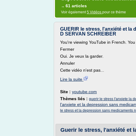
61 articles
→
Voir également
5 Vidéos
pour ce thème
GUERIR le stress, l'anxiété et l
D SERVAN SCHREIBER
You're viewing YouTube in French. You 
Fermer
Oui. Je veux la garder.
Annuler
Cette vidéo n'est pas...
Lire la suite
Site :
youtube.com
Thèmes liés :
guerir le stress l'anxiete l
l'anxiete et la depression sans medica
le stress et la depression sans medicaments 
Guerir le stress, l'anxiété et 