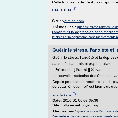
Cette fonctionnalité n'est pas disponible
Lire la suite
Site :
youtube.com
Thèmes liés :
guerir le stress l'anxiete l
l'anxiete et la depression sans medica
le stress et la depression sans medicaments 
Guérir le stress, l'anxiété et 
Guérir le stress, l'anxiété et la dépress
sans médicaments ni psychanalyse
[ Précédent ][ Parent ][ Suivant ]
La nouvelle médecine des émotions va 
Depuis peu, les neurosciences et la ps
cerveau "émotionnel" est bien plus que
Lire la suite
Date:
2010-01-06 07:35:38
Site :
http://eveilcitoyen.org
Thèmes liés :
guerir le stress l'anxiete l
l'anxiete et la depression sans medica