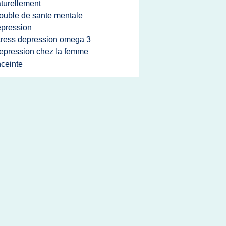
turellement
rouble de sante mentale
pression
tress depression omega 3
epression chez la femme
ceinte