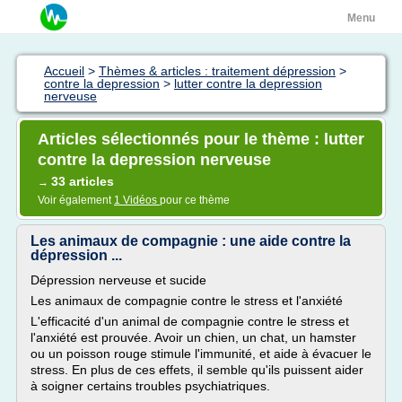
Menu
Accueil
>
Thèmes & articles : traitement dépression
>
contre la depression
>
lutter contre la depression
nerveuse
Articles sélectionnés pour le thème : lutter
contre la depression nerveuse
33 articles
→
Voir également
1 Vidéos
pour ce thème
Les animaux de compagnie : une aide contre la
dépression ...
Dépression nerveuse et sucide
Les animaux de compagnie contre le stress et l'anxiété
L'efficacité d'un animal de compagnie contre le stress et
l'anxiété est prouvée. Avoir un chien, un chat, un hamster
ou un poisson rouge stimule l'immunité, et aide à évacuer le
stress. En plus de ces effets, il semble qu'ils puissent aider
à soigner certains troubles psychiatriques.