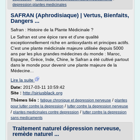
depression plantes medicinales
SAFRAN (Aphrodisiaque) | Vertus, Bienfaits,
Dangers ...
Safran : Histoire de la Plante Médicinale ?
Le Safran est une épice rare et d'une qualité
exceptionnellement riche en antioxydants et principes actifs.
C'est une plante médicinale majeure utilisée depuis 5000
ans par les plus grandes médecines du monde : Maroc,
Espagne, Grèce, Inde, Chine, le Safran a été cultivé partout
dans le monde pour devenir une plante majeure de la
Médecine...
Lire la suite
Date:
2017-03-11 10:59:42
Site :
http://siriusblack.org
Thèmes liés :
/
fatigue chronique et depression nerveuse
plantes
/
pour lutter contre la depression
lutter contre la depression nerveuse
/
/
plantes medicinales contre depression
lutter contre la depression
sans medicaments
Traitement naturel dépression nerveuse,
remède naturel ...