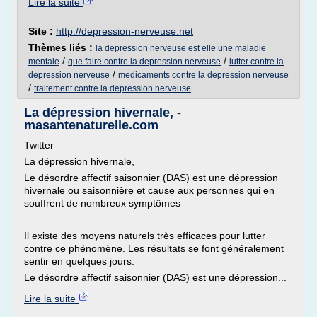
Lire la suite
Site :
http://depression-nerveuse.net
Thèmes liés :
la depression nerveuse est elle une maladie
/
/
mentale
que faire contre la depression nerveuse
lutter contre la
/
depression nerveuse
medicaments contre la depression nerveuse
/
traitement contre la depression nerveuse
La dépression hivernale, -
masantenaturelle.com
Twitter
La dépression hivernale,
Le désordre affectif saisonnier (DAS) est une dépression
hivernale ou saisonnière et cause aux personnes qui en
souffrent de nombreux symptômes
Il existe des moyens naturels très efficaces pour lutter
contre ce phénomène. Les résultats se font généralement
sentir en quelques jours.
Le désordre affectif saisonnier (DAS) est une dépression...
Lire la suite