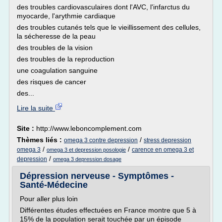
des troubles cardiovasculaires dont l'AVC, l'infarctus du
myocarde, l'arythmie cardiaque
des troubles cutanés tels que le vieillissement des cellules,
la sécheresse de la peau
des troubles de la vision
des troubles de la reproduction
une coagulation sanguine
des risques de cancer
des...
Lire la suite
Site :
http://www.leboncomplement.com
Thèmes liés :
/
omega 3 contre depression
stress depression
/
/
omega 3
carence en omega 3 et
omega 3 et depression posologie
/
depression
omega 3 depression dosage
Dépression nerveuse - Symptômes -
Santé-Médecine
Pour aller plus loin
Différentes études effectuées en France montre que 5 à
15% de la population serait touchée par un épisode