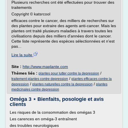
Plusieurs recherches ont été effectuées pour trouver des
traitements
Copyright © katsrcool
efficaces contre le cancer, des milliers de recherches sur
des plantes pour extraire des agents anti-cancer. Mais les
plantes ont traité plusieurs maladies à travers toutes les
civilisations depuis des milliers d'années dont le cancer.
Cette liste représente des espèces sélectionnées et n'est
pas...
Lire la suite
Site :
http://www.maplante.com
Thèmes liés :
/
plantes pour lutter contre la depression
/
traitement plantes contre depression
plantes efficaces contre la
/
/
depression
plantes naturelles contre la depression
plantes
medicinales contre depression
Oméga 3 ⋆ Bienfaits, posologie et avis
clients
Les risques de la consommation des omégas 3
Les carences en oméga-3 entraînent
des troubles neurologiques