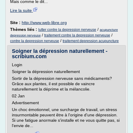
Mais comme le dit...
Lire la suite
Site :
http://www.web-libre.org
Thèmes liés :
/
lutter contre la depression nerveuse
acupuncture
/
/
traitement contre la depression nerveuse
depression nerveuse
/
contre la depression nerveuse
traitement depression acupuncture
Soigner la dépression naturellement -
scribium.com
Login
Soigner la dépression naturellement
Sortir de la dépression nerveuse sans médicaments?
Grâce aux plantes, il est possible de vaincre
naturellement la déprime et la mélancolie.
02 Jan
Advertisement
Un choc émotionnel, une surcharge de travail, un stress
insurmontable peuvent être à l'origine d'une dépression.
Si une fatigue anormale s'installe et ne vous quitte pas, si
l'envie de...