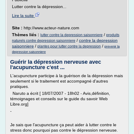
Lutter contre la dépression...
Lire la suite
Site :
http://www.acteur-nature.com
Thèmes liés :
/
lutter contre la depression saisonniere
produits
/
contre la depression
naturels contre depression saisonniere
saisonniere
/
/
plantes pour lutter contre la depression
prevenir la
depression saisonniere
Guérir la dépression nerveuse avec
l'acupuncture c'est ...
L'acupuncture participe à la guérison de la dépression mais
seulement si le traitement est accompagné d'autres
pratiques.
Naruto a écrit [ 18/07/2007 - 18h02 - Avis,définition,
témoignages et conseils sur le guide du savoir Web
Libre.org]
-
Je sais que l'acupuncture ça peut aider à lutter contre le
stress donc pourquoi pas contre le dépression nerveuse.