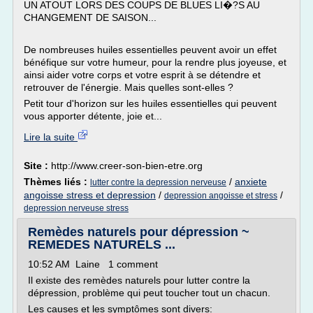
UN ATOUT LORS DES COUPS DE BLUES LI�?S AU
CHANGEMENT DE SAISON...
De nombreuses huiles essentielles peuvent avoir un effet
bénéfique sur votre humeur, pour la rendre plus joyeuse, et
ainsi aider votre corps et votre esprit à se détendre et
retrouver de l'énergie. Mais quelles sont-elles ?
Petit tour d'horizon sur les huiles essentielles qui peuvent
vous apporter détente, joie et...
Lire la suite
Site :
http://www.creer-son-bien-etre.org
Thèmes liés :
/
anxiete
lutter contre la depression nerveuse
angoisse stress et depression
/
/
depression angoisse et stress
depression nerveuse stress
Remèdes naturels pour dépression ~
REMEDES NATURELS ...
10:52 AM Laine 1 comment
Il existe des remèdes naturels pour lutter contre la
dépression, problème qui peut toucher tout un chacun.
Les causes et les symptômes sont divers: