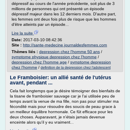
dépressif au cours de l'année précédente, soit plus de 3
millions de personnes qui ont présenté un épisode
dépressif majeur dans les 12 derniers mois. D'autre part,
les femmes ont deux fois plus de risque que les hommes
d'être atteints par un épisode...
Lire la suite
Date:
2017-03-10 08:42:36
Site :
http://sante-medecine.journaldesfemmes.com
Thèmes liés :
depression chez l'homme 50 ans
/
symptome physique depression chez l'homme
/
depression chez l'homme age
/
symptome depression
chez l'homme
/
definition de la depression chez l'adolescent
Le Framboisier: un allié santé de l'utérus
avant, pendant ...
Cela fait longtemps que je désire témoigner des bienfaits de
la tisane de framboisier sauvage car je l'ai utilisée peu de
temps avant la venue de ma fille, non pas pour stimuler ma
fécondité mais pour résoudre des soucis de peau grace à
un meilleur équilibre hormonale. Ce fût efficace pour les
deux choses. Auparavant, je n'étais jamais devenue
enceinte alors qu'il y eu vraiment...