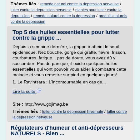
Thèmes liés :
/
remede naturel contre la depression nerveuse
/
lutter contre la depression nerveuse
plantes pour lutter contre la
/
/
depression
remede naturel contre la depression
produits naturels
contre la depression
Top 5 des huiles essentielles pour lutter
contre la grippe ...
Depuis la semaine dernière, la grippe a atteint le seuil
épidémique. Nez bouché, gorge qui gratte, fièvre, frisson,
courbatures, fatigue... pas de doute, vous avez dû y
succomber! Pas de panique, il existe quelques huiles
essentielles qui vont pouvoir vous aider à combattre cette
maladie et vous remettre sur pied en quelques jours!
1. Le Ravintsara : L'incontournable en cas de...
Lire la suite
Site :
http://www.gojimag.be
Thèmes liés :
/
lutter contre la depression hivernale
lutter contre
la depression nerveuse
Régulateurs d'humeur et anti-dépresseurs
NATURELS - Bien ...