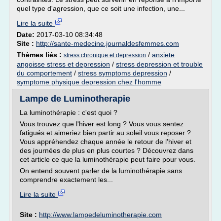
quel type d'agression, que ce soit une infection, une...
Lire la suite
Date:
2017-03-10 08:34:48
Site :
http://sante-medecine.journaldesfemmes.com
Thèmes liés :
/
anxiete
stress chronique et depression
angoisse stress et depression
/
stress depression et trouble
du comportement
/
stress symptoms depression
/
symptome physique depression chez l'homme
Lampe de Luminotherapie
La luminothérapie : c'est quoi ?
Vous trouvez que l'hiver est long ? Vous vous sentez
fatigués et aimeriez bien partir au soleil vous reposer ?
Vous appréhendez chaque année le retour de l'hiver et
des journées de plus en plus courtes ? Découvrez dans
cet article ce que la luminothérapie peut faire pour vous.
On entend souvent parler de la luminothérapie sans
comprendre exactement les...
Lire la suite
Site :
http://www.lampedeluminotherapie.com