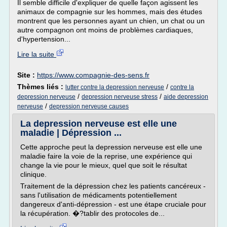
Il semble difficile d'expliquer de quelle façon agissent les
animaux de compagnie sur les hommes, mais des études
montrent que les personnes ayant un chien, un chat ou un
autre compagnon ont moins de problèmes cardiaques,
d'hypertension...
Lire la suite
Site :
https://www.compagnie-des-sens.fr
Thèmes liés :
/
lutter contre la depression nerveuse
contre la
/
/
depression nerveuse
depression nerveuse stress
aide depression
/
nerveuse
depression nerveuse causes
La depression nerveuse est elle une
maladie | Dépression ...
Cette approche peut la depression nerveuse est elle une
maladie faire la voie de la reprise, une expérience qui
change la vie pour le mieux, quel que soit le résultat
clinique.
Traitement de la dépression chez les patients cancéreux -
sans l'utilisation de médicaments potentiellement
dangereux d'anti-dépression - est une étape cruciale pour
la récupération. �?tablir des protocoles de...