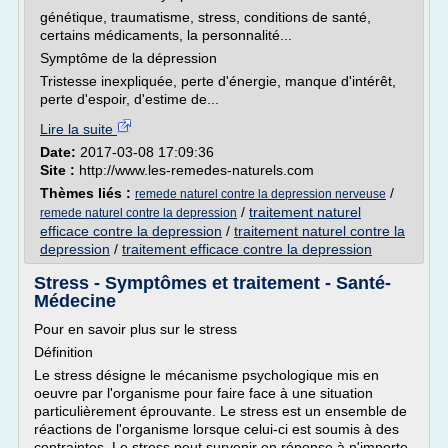
génétique, traumatisme, stress, conditions de santé,
certains médicaments, la personnalité...
Symptôme de la dépression
Tristesse inexpliquée, perte d'énergie, manque d'intérêt,
perte d'espoir, d'estime de...
Lire la suite
Date:
2017-03-08 17:09:36
Site :
http://www.les-remedes-naturels.com
Thèmes liés :
/
remede naturel contre la depression nerveuse
/
traitement naturel
remede naturel contre la depression
efficace contre la depression
/
traitement naturel contre la
depression
/
traitement efficace contre la depression
Stress - Symptômes et traitement - Santé-
Médecine
Pour en savoir plus sur le stress
Définition
Le stress désigne le mécanisme psychologique mis en
oeuvre par l'organisme pour faire face à une situation
particulièrement éprouvante. Le stress est un ensemble de
réactions de l'organisme lorsque celui-ci est soumis à des
contraintes. Le stress peut survenir en réponse à n'importe