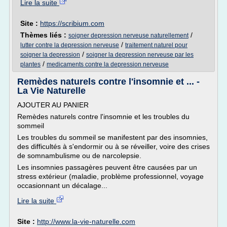
Lire la suite
Site :
https://scribium.com
Thèmes liés :
/
soigner depression nerveuse naturellement
/
lutter contre la depression nerveuse
traitement naturel pour
/
soigner la depression
soigner la depression nerveuse par les
/
plantes
medicaments contre la depression nerveuse
Remèdes naturels contre l'insomnie et ... -
La Vie Naturelle
AJOUTER AU PANIER
Remèdes naturels contre l'insomnie et les troubles du
sommeil
Les troubles du sommeil se manifestent par des insomnies,
des difficultés à s'endormir ou à se réveiller, voire des crises
de somnambulisme ou de narcolepsie.
Les insomnies passagères peuvent être causées par un
stress extérieur (maladie, problème professionnel, voyage
occasionnant un décalage...
Lire la suite
Site :
http://www.la-vie-naturelle.com