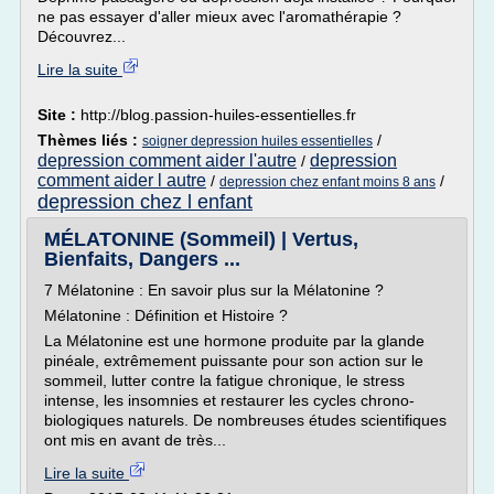
ne pas essayer d'aller mieux avec l'aromathérapie ?
Découvrez...
Lire la suite
Site :
http://blog.passion-huiles-essentielles.fr
Thèmes liés :
/
soigner depression huiles essentielles
depression comment aider l'autre
depression
/
comment aider l autre
/
/
depression chez enfant moins 8 ans
depression chez l enfant
MÉLATONINE (Sommeil) | Vertus,
Bienfaits, Dangers ...
7 Mélatonine : En savoir plus sur la Mélatonine ?
Mélatonine : Définition et Histoire ?
La Mélatonine est une hormone produite par la glande
pinéale, extrêmement puissante pour son action sur le
sommeil, lutter contre la fatigue chronique, le stress
intense, les insomnies et restaurer les cycles chrono-
biologiques naturels. De nombreuses études scientifiques
ont mis en avant de très...
Lire la suite