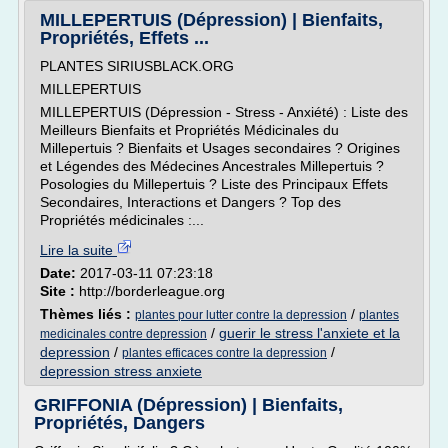
MILLEPERTUIS (Dépression) | Bienfaits,
Propriétés, Effets ...
PLANTES SIRIUSBLACK.ORG
MILLEPERTUIS
MILLEPERTUIS (Dépression - Stress - Anxiété) : Liste des
Meilleurs Bienfaits et Propriétés Médicinales du
Millepertuis ? Bienfaits et Usages secondaires ? Origines
et Légendes des Médecines Ancestrales Millepertuis ?
Posologies du Millepertuis ? Liste des Principaux Effets
Secondaires, Interactions et Dangers ? Top des
Propriétés médicinales :...
Lire la suite
Date:
2017-03-11 07:23:18
Site :
http://borderleague.org
Thèmes liés :
/
plantes pour lutter contre la depression
plantes
/
guerir le stress l'anxiete et la
medicinales contre depression
depression
/
/
plantes efficaces contre la depression
depression stress anxiete
GRIFFONIA (Dépression) | Bienfaits,
Propriétés, Dangers