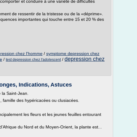
comporter et conduire à une variété de difficultés
ment de ressentir de la tristesse ou de la «déprime».
équences importantes qui touche entre 15 et 20 % des
ression chez l'homme
/
symptome depression chez
depression chez
e
/
/
test depression chez l'adolescent
songes, Indications, Astuces
 la Saint-Jean.
 famille des hypéricacées ou clusiacées.
incipalement les fleurs et les jeunes feuilles entourant
 d'Afrique du Nord et du Moyen-Orient, la plante est...