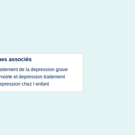
es associés
raitement de la depression grave
nxiete et depression traitement
epression chez l enfant