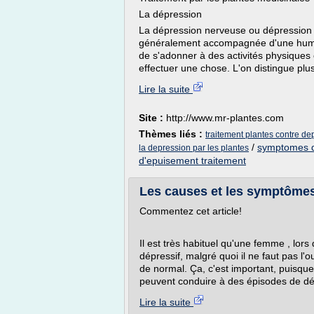
La dépression
La dépression nerveuse ou dépression 
généralement accompagnée d'une hume
de s'adonner à des activités physiques 
effectuer une chose. L'on distingue plu
Lire la suite
Site :
http://www.mr-plantes.com
Thèmes liés :
traitement plantes contre de
/
symptomes d
la depression par les plantes
d'epuisement traitement
Les causes et les symptômes d
Commentez cet article!
Il est très habituel qu'une femme , lo
dépressif, malgré quoi il ne faut pas l
de normal. Ça, c'est important, puisque
peuvent conduire à des épisodes de dép
Lire la suite