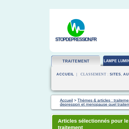
STOPDEPRESSION.FR
LAMPE LUMI
TRAITEMENT
ACCUEIL
| CLASSEMENT :
SITES
,
AU
Accueil
>
Thèmes & articles : traitem
depression et menopause quel traite
Articles sélectionnés pour 
traitement