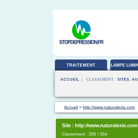
STOPDEPRESSION.FR
TRAITEMENT
LAMPE LUMI
ACCUEIL
| CLASSEMENT :
SITES
,
AU
Accueil
>
http://www.naturalexis.com
Site : http://www.naturalexis.com
Classement : 285 / 354