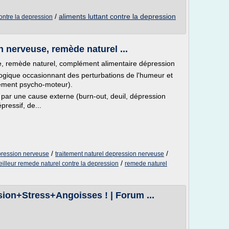
/
aliments luttant contre la depression
contre la depression
 nerveuse, remède naturel ...
e, remède naturel, complément alimentaire dépression
ogique occasionnant des perturbations de l'humeur et
sement psycho-moteur).
par une cause externe (burn-out, deuil, dépression
pressif, de...
/
/
pression nerveuse
traitement naturel depression nerveuse
/
illeur remede naturel contre la depression
remede naturel
ion+Stress+Angoisses ! | Forum ...