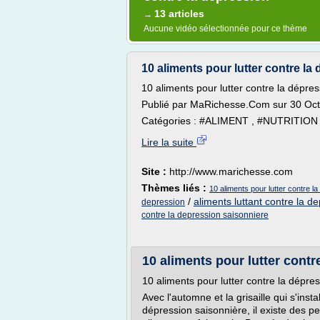
13 articles
→
Aucune vidéo sélectionnée pour ce thème
10 aliments pour lutter contre la 
10 aliments pour lutter contre la dépre
Publié par MaRichesse.Com sur 30 Oc
Catégories : #ALIMENT , #NUTRITION ,
Lire la suite
Site :
http://www.marichesse.com
Thèmes liés :
10 aliments pour lutter contre l
/
aliments luttant contre la d
depression
contre la depression saisonniere
10 aliments pour lutter contr
10 aliments pour lutter contre la dépre
Avec l'automne et la grisaille qui s'inst
dépression saisonnière, il existe des p