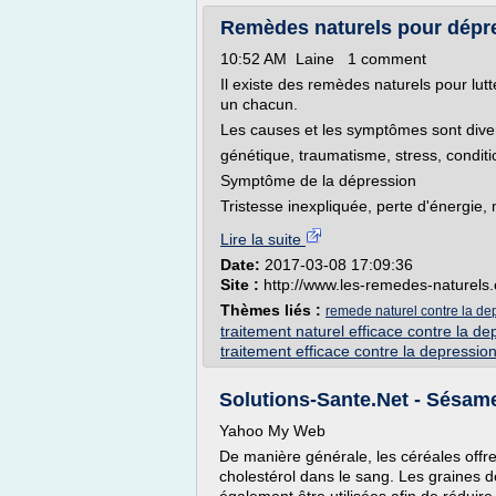
Remèdes naturels pour dép
10:52 AM Laine 1 comment
Il existe des remèdes naturels pour lut
un chacun.
Les causes et les symptômes sont dive
génétique, traumatisme, stress, conditi
Symptôme de la dépression
Tristesse inexpliquée, perte d'énergie, 
Lire la suite
Date:
2017-03-08 17:09:36
Site :
http://www.les-remedes-naturels
Thèmes liés :
remede naturel contre la d
traitement naturel efficace contre la de
traitement efficace contre la depressio
Solutions-Sante.Net - Sésame :
Yahoo My Web
De manière générale, les céréales offren
cholestérol dans le sang. Les graines d