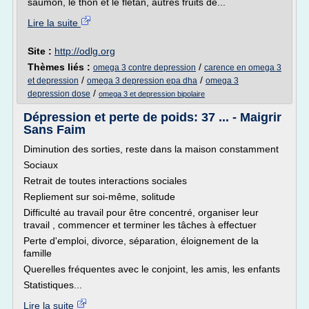
saumon, le thon et le flétan, autres fruits de...
Lire la suite
Site :
http://odlg.org
Thèmes liés :
/
omega 3 contre depression
carence en omega 3
/
/
et depression
omega 3 depression epa dha
omega 3
/
depression dose
omega 3 et depression bipolaire
Dépression et perte de poids: 37 ... - Maigrir
Sans Faim
Diminution des sorties, reste dans la maison constamment
Sociaux
Retrait de toutes interactions sociales
Repliement sur soi-même, solitude
Difficulté au travail pour être concentré, organiser leur
travail , commencer et terminer les tâches à effectuer
Perte d'emploi, divorce, séparation, éloignement de la
famille
Querelles fréquentes avec le conjoint, les amis, les enfants
Statistiques...
Lire la suite