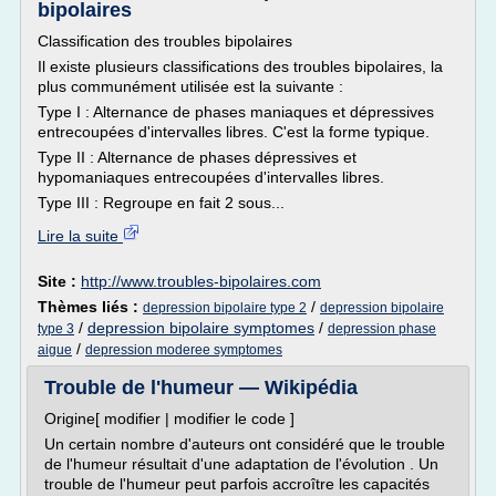
bipolaires
Classification des troubles bipolaires
Il existe plusieurs classifications des troubles bipolaires, la
plus communément utilisée est la suivante :
Type I : Alternance de phases maniaques et dépressives
entrecoupées d'intervalles libres. C'est la forme typique.
Type II : Alternance de phases dépressives et
hypomaniaques entrecoupées d'intervalles libres.
Type III : Regroupe en fait 2 sous...
Lire la suite
Site :
http://www.troubles-bipolaires.com
Thèmes liés :
/
depression bipolaire type 2
depression bipolaire
/
depression bipolaire symptomes
/
type 3
depression phase
/
aigue
depression moderee symptomes
Trouble de l'humeur — Wikipédia
Origine[ modifier | modifier le code ]
Un certain nombre d'auteurs ont considéré que le trouble
de l'humeur résultait d'une adaptation de l'évolution . Un
trouble de l'humeur peut parfois accroître les capacités