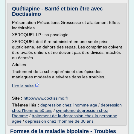
Quétiapine - Santé et bien être avec
Doctissimo
Présentation Précautions Grossesse et allaitement Effets
indésirables
XEROQUEL LP : sa posologie
XEROQUEL doit être administré en une seule prise
quotidienne, en dehors des repas. Les comprimés doivent
être avalés entiers et ne doivent pas être divisés, mâchés
ou écrasés.
Adultes
Traitement de la schizophrénie et des épisodes
maniaques modérés à sévères dans les troubles...
Lire la suite
Site :
http://www.doctissimo.fr
Thèmes liés :
depression chez l'homme age
/
depression
chez l'homme 50 ans
/
symptome depression chez
l'homme
/
traitement de la depression chez la personne
agee
/
depression chez l'homme de 30 ans
Formes de la maladie bipolaire - Troubles