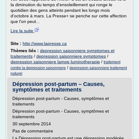
la diminution du temps d'ensoleillement qui ronge le
quotidien des gens atteints pendant les longs mois
d'octobre à mars. La Presse+ se penche sur cette affection
que l'on peut...
Lire la suite
Site :
http://www.lapresse.ca
Thèmes liés :
depression saisonniere symptomes et
traitements
/
depression saisonniere symptomes
/
depression saisonniere lampe luminotherapie
/
traitement
/
contre la depression saisonniere
depression saisonniere traitement
naturel
Dépression post-partum – Causes,
symptômes et traitements
Dépression post-partum - Causes, symptômes et
traitements
Dépression post-partum - Causes, symptômes et
traitements
30 septembre 2014
Pas de commentaire
La Dépression post-partum est une dépression modérée