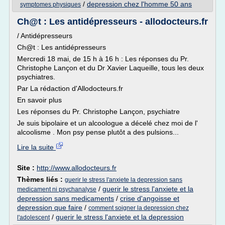
/
depression chez l'homme 50 ans
symptomes physiques
Ch@t : Les antidépresseurs - allodocteurs.fr
/ Antidépresseurs
Ch@t : Les antidépresseurs
Mercredi 18 mai, de 15 h à 16 h : Les réponses du Pr.
Christophe Lançon et du Dr Xavier Laqueille, tous les deux
psychiatres.
Par La rédaction d'Allodocteurs.fr
En savoir plus
Les réponses du Pr. Christophe Lançon, psychiatre
Je suis bipolaire et un alcoologue a décelé chez moi de l'
alcoolisme . Mon psy pense plutôt a des pulsions...
Lire la suite
Site :
http://www.allodocteurs.fr
Thèmes liés :
guerir le stress l'anxiete la depression sans
/
guerir le stress l'anxiete et la
medicament ni psychanalyse
depression sans medicaments
/
crise d'angoisse et
depression que faire
/
comment soigner la depression chez
/
guerir le stress l'anxiete et la depression
l'adolescent