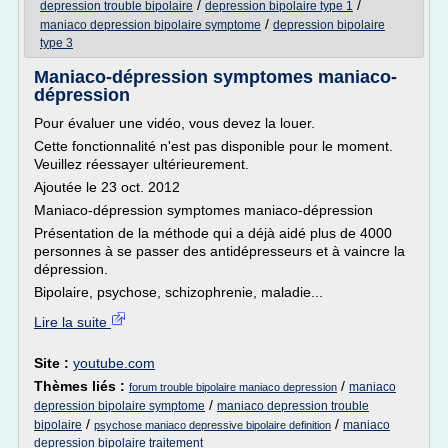
/
/
depression trouble bipolaire
depression bipolaire type 1
/
maniaco depression bipolaire symptome
depression bipolaire
type 3
Maniaco-dépression symptomes maniaco-
dépression
Pour évaluer une vidéo, vous devez la louer.
Cette fonctionnalité n'est pas disponible pour le moment.
Veuillez réessayer ultérieurement.
Ajoutée le 23 oct. 2012
Maniaco-dépression symptomes maniaco-dépression
Présentation de la méthode qui a déjà aidé plus de 4000
personnes à se passer des antidépresseurs et à vaincre la
dépression.
Bipolaire, psychose, schizophrenie, maladie...
Lire la suite
Site :
youtube.com
Thèmes liés :
/
maniaco
forum trouble bipolaire maniaco depression
/
depression bipolaire symptome
maniaco depression trouble
/
/
bipolaire
maniaco
psychose maniaco depressive bipolaire definition
depression bipolaire traitement