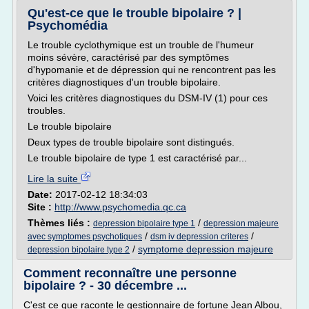
Qu'est-ce que le trouble bipolaire ? |
Psychomédia
Le trouble cyclothymique est un trouble de l'humeur
moins sévère, caractérisé par des symptômes
d'hypomanie et de dépression qui ne rencontrent pas les
critères diagnostiques d'un trouble bipolaire.
Voici les critères diagnostiques du DSM-IV (1) pour ces
troubles.
Le trouble bipolaire
Deux types de trouble bipolaire sont distingués.
Le trouble bipolaire de type 1 est caractérisé par...
Lire la suite
Date:
2017-02-12 18:34:03
Site :
http://www.psychomedia.qc.ca
Thèmes liés :
/
depression bipolaire type 1
depression majeure
/
/
avec symptomes psychotiques
dsm iv depression criteres
/
symptome depression majeure
depression bipolaire type 2
Comment reconnaître une personne
bipolaire ? - 30 décembre ...
C'est ce que raconte le gestionnaire de fortune Jean Albou,