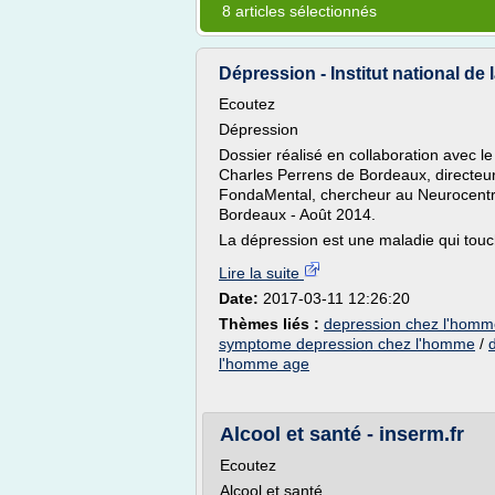
8 articles sélectionnés
Dépression - Institut national de la
Ecoutez
Dépression
Dossier réalisé en collaboration avec l
Charles Perrens de Bordeaux, directeur
FondaMental, chercheur au Neurocentre
Bordeaux - Août 2014.
La dépression est une maladie qui touch
Lire la suite
Date:
2017-03-11 12:26:20
Thèmes liés :
depression chez l'homm
symptome depression chez l'homme
/
l'homme age
Alcool et santé - inserm.fr
Ecoutez
Alcool et santé