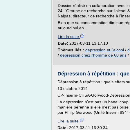
Dossier réalisé en collaboration avec l
24, "Groupe de recherche sur l'alcool
Nalpas, directeur de recherche à l'Inse
Bien que sa consommation diminue rég
aujourd'hui en...
Lire la suite
Date:
2017-03-11 13:17:10
Thèmes liés :
depression et l'alcool
/
d
/
depression chez l'homme de 60 ans
/
Dépression à répétition : que
Dépression à répétition : quels effets s
13 octobre 2014
CP-Inserm-CHSA-Gorwood-Dépression-
La dépression n'est pas un banal coup de
manière pérenne si elle n'est pas pris
par Philip Gorwood (Unité Inserm 894" C
Lire la suite
Date:
2017-03-11 16:30:34