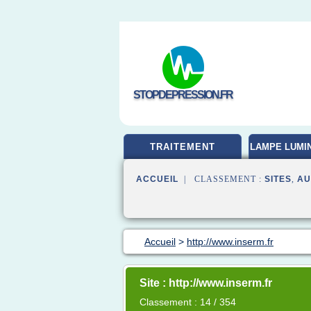
STOPDEPRESSION.FR
TRAITEMENT
LAMPE LUMI
ACCUEIL
| CLASSEMENT :
SITES
,
AU
Accueil
>
http://www.inserm.fr
Site : http://www.inserm.fr
Classement : 14 / 354