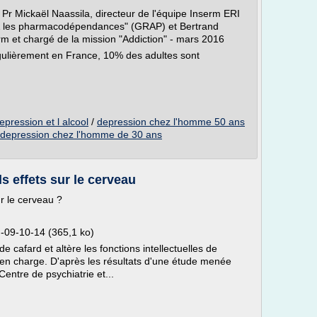
e Pr Mickaël Naassila, directeur de l'équipe Inserm ERI
 & les pharmacodépendances" (GRAP) et Bertrand
rm et chargé de la mission "Addiction" - mars 2016
ulièrement en France, 10% des adultes sont
epression et l alcool
/
depression chez l'homme 50 ans
depression chez l'homme de 30 ans
ls effets sur le cerveau
ur le cerveau ?
09-10-14 (365,1 ko)
 cafard et altère les fonctions intellectuelles de
e en charge. D'après les résultats d'une étude menée
entre de psychiatrie et...