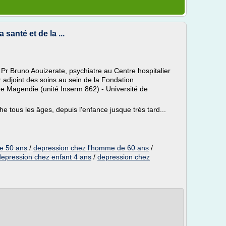
 santé et de la ...
e Pr Bruno Aouizerate, psychiatre au Centre hospitalier
 adjoint des soins au sein de la Fondation
 Magendie (unité Inserm 862) - Université de
e tous les âges, depuis l'enfance jusque très tard...
e 50 ans
/
depression chez l'homme de 60 ans
/
depression chez enfant 4 ans
/
depression chez