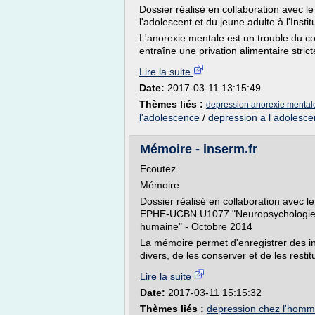
Dossier réalisé en collaboration avec l
l'adolescent et du jeune adulte à l'Inst
L'anorexie mentale est un trouble du c
entraîne une privation alimentaire strict
Lire la suite
Date:
2017-03-11 13:15:49
Thèmes liés :
depression anorexie mental
l'adolescence
/
depression a l adolesc
Mémoire - inserm.fr
Ecoutez
Mémoire
Dossier réalisé en collaboration avec le
EPHE-UCBN U1077 "Neuropsychologie e
humaine" - Octobre 2014
La mémoire permet d'enregistrer des i
divers, de les conserver et de les resti
Lire la suite
Date:
2017-03-11 15:15:32
Thèmes liés :
depression chez l'homm